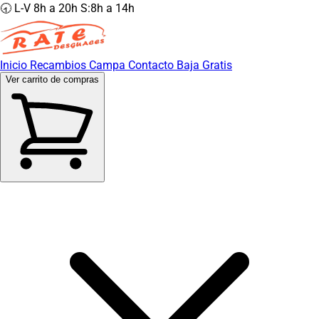
🕣 L-V 8h a 20h S:8h a 14h
Inicio
Recambios
Campa
Contacto
Baja Gratis
Ver carrito de compras