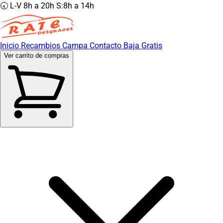
🕣 L-V 8h a 20h S:8h a 14h
Inicio
Recambios
Campa
Contacto
Baja Gratis
Ver carrito de compras