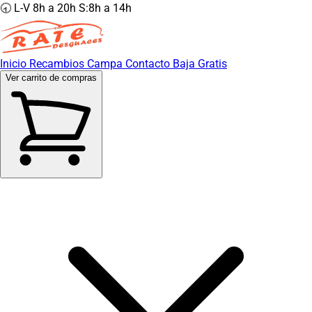
🕣 L-V 8h a 20h S:8h a 14h
Inicio
Recambios
Campa
Contacto
Baja Gratis
Ver carrito de compras