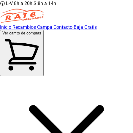
🕣 L-V 8h a 20h S:8h a 14h
Inicio
Recambios
Campa
Contacto
Baja Gratis
Ver carrito de compras