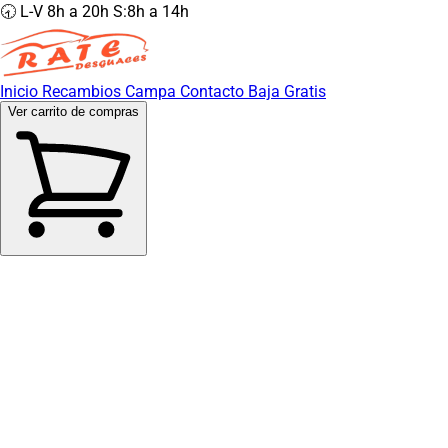
🕣 L-V 8h a 20h S:8h a 14h
Inicio
Recambios
Campa
Contacto
Baja Gratis
Ver carrito de compras