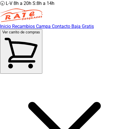
🕣 L-V 8h a 20h S:8h a 14h
Inicio
Recambios
Campa
Contacto
Baja Gratis
Ver carrito de compras