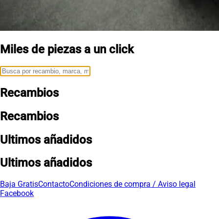
Miles de piezas a un click
Recambios
Recambios
Ultimos añadidos
Ultimos añadidos
Baja Gratis
Contacto
Condiciones de compra / Aviso legal
Facebook