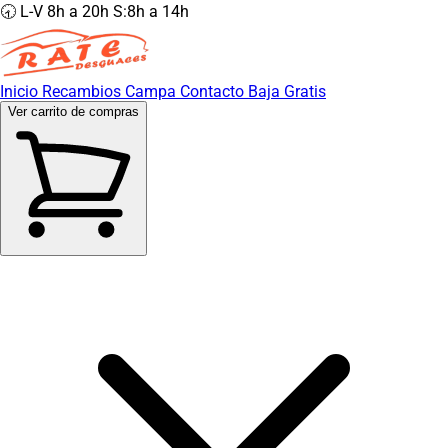
🕣 L-V 8h a 20h S:8h a 14h
Inicio
Recambios
Campa
Contacto
Baja Gratis
Ver carrito de compras