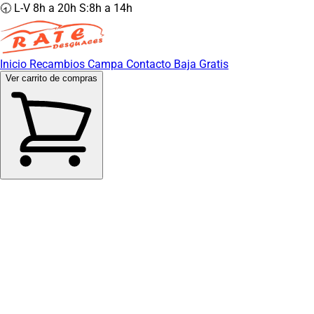
🕣 L-V 8h a 20h S:8h a 14h
Inicio
Recambios
Campa
Contacto
Baja Gratis
Ver carrito de compras