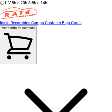
🕣 L-V 8h a 20h S:8h a 14h
Inicio
Recambios
Campa
Contacto
Baja Gratis
Ver carrito de compras