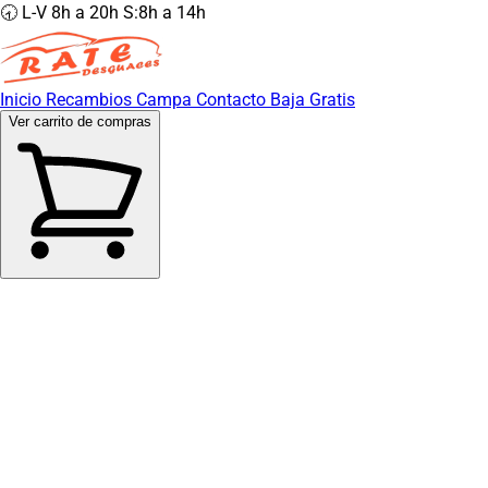
🕣 L-V 8h a 20h S:8h a 14h
Inicio
Recambios
Campa
Contacto
Baja Gratis
Ver carrito de compras