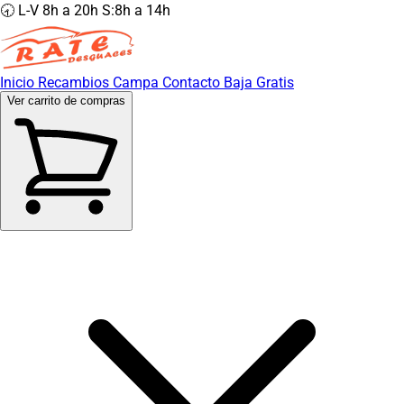
🕣 L-V 8h a 20h S:8h a 14h
Inicio
Recambios
Campa
Contacto
Baja Gratis
Ver carrito de compras