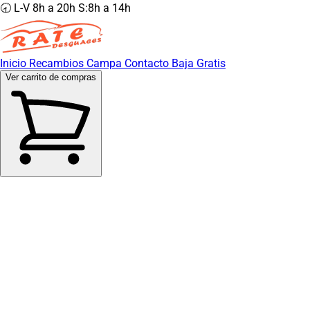
🕣 L-V 8h a 20h S:8h a 14h
Inicio
Recambios
Campa
Contacto
Baja Gratis
Ver carrito de compras