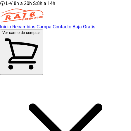
🕣 L-V 8h a 20h S:8h a 14h
Inicio
Recambios
Campa
Contacto
Baja Gratis
Ver carrito de compras